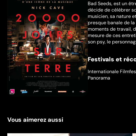
Bad Seeds, est un être
décide de célébrer so
musicien, sa nature e
presque banale de la
moments de travail, d
mesure de ces entret
son psy, le personnag
Festivals et ré
Internationale Filmfes
Panorama
Vous aimerez aussi