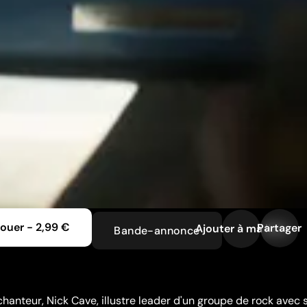
Louer
-
2,99 €
Partager
Ajouter à ma liste
Bande-annonce
chanteur, Nick Cave, illustre leader d'un groupe de rock avec 