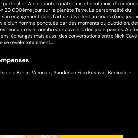
 particulier. A cinquante-quatre ans et neuf mois d'existence,
n 20 000ème jour sur la planète Terre. La personnalité du
t son engagement dans l'art se dévoilent au cours d'une jour
 vie d'un homme ponctuée par des moments du quotidien, de
es rencontres et nombreux souvenirs des jours passés. Au fur
iens, échanges mais aussi des conversations entre Nick Cave
e se révèle totalement…
compenses
tspiele Berlin
,
Viennale
,
Sundance Film Festival
,
Berlinale -