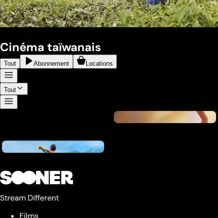
Cinéma taïwanais
Tout
Abonnement
Locations
Tout
Stream Different
Films