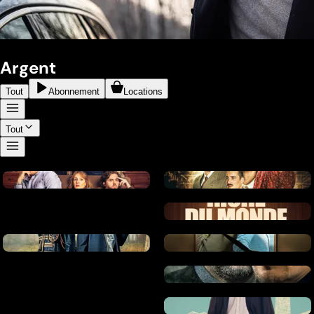
Argent
Tout
Abonnement
Locations
Tout