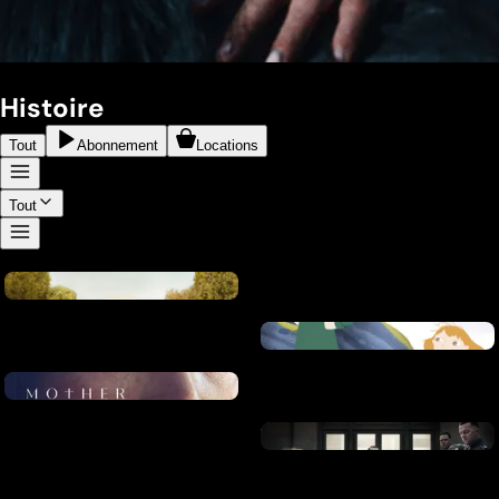
Histoire
Tout
Abonnement
Locations
Tout