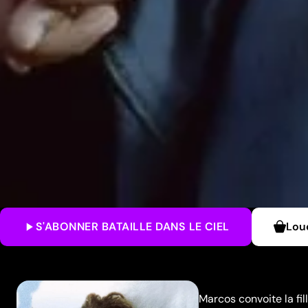
S'ABONNER
BATAILLE DANS LE CIEL
Lou
Marcos convoite la fi