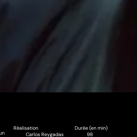
Réalisation
Durée (en min)
 un
Carlos Reygadas
98