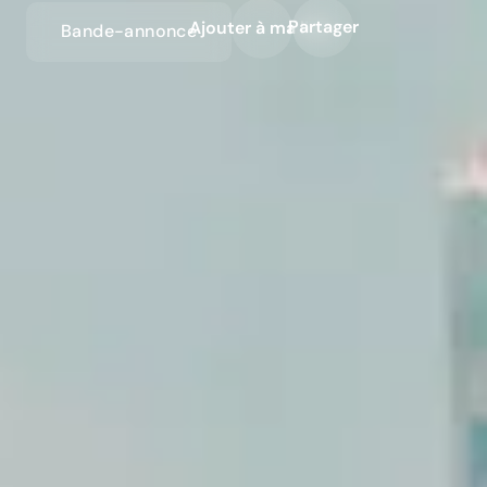
Partager
Ajouter à ma liste
Bande-annonce