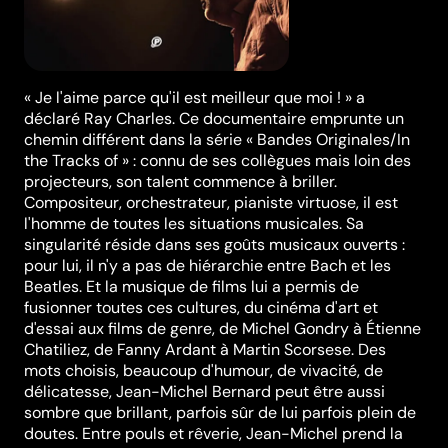
« Je l'aime parce qu'il est meilleur que moi ! » a
déclaré Ray Charles. Ce documentaire emprunte un
chemin différent dans la série « Bandes Originales/In
the Tracks of » : connu de ses collègues mais loin des
projecteurs, son talent commence à briller.
Compositeur, orchestrateur, pianiste virtuose, il est
l'homme de toutes les situations musicales. Sa
singularité réside dans ses goûts musicaux ouverts :
pour lui, il n'y a pas de hiérarchie entre Bach et les
Beatles. Et la musique de films lui a permis de
fusionner toutes ces cultures, du cinéma d'art et
d'essai aux films de genre, de Michel Gondry à Étienne
Chatiliez, de Fanny Ardant à Martin Scorsese. Des
mots choisis, beaucoup d'humour, de vivacité, de
délicatesse, Jean-Michel Bernard peut être aussi
sombre que brillant, parfois sûr de lui parfois plein de
doutes. Entre pouls et rêverie, Jean-Michel prend la