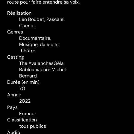
route pour faire entendre sa voix.
Réalisation
Leo Boudet
,
Pascale
Cuenot
Genres
Documentaire
,
Musique, danse et
théâtre
Casting
The Avalanches
Géla
Babluani
Jean-Michel
Bernard
Durée (en min)
70
Année
2022
Pays
France
Classification
tous publics
Audio