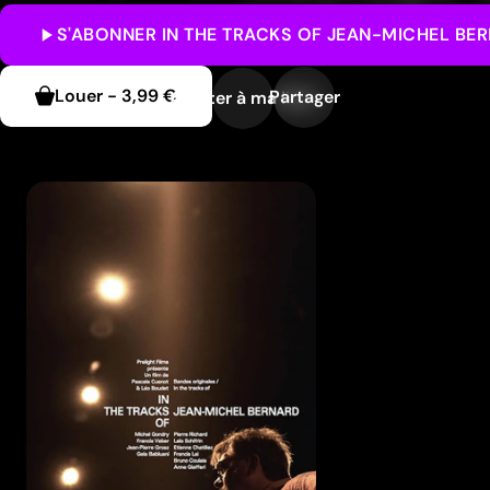
S'ABONNER
IN THE TRACKS OF JEAN-MICHEL BE
Louer
-
3,99 €
Partager
Ajouter à ma liste