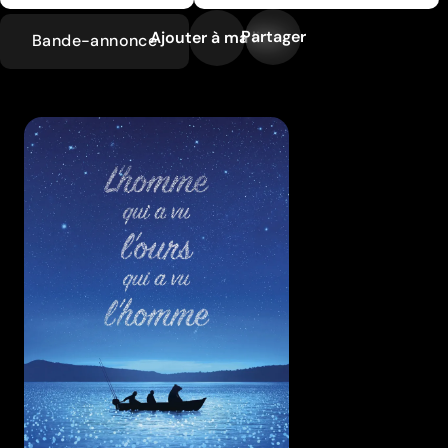
Partager
Ajouter à ma liste
Bande-annonce