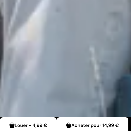
Louer
-
4,99 €
Acheter pour
14,99 €