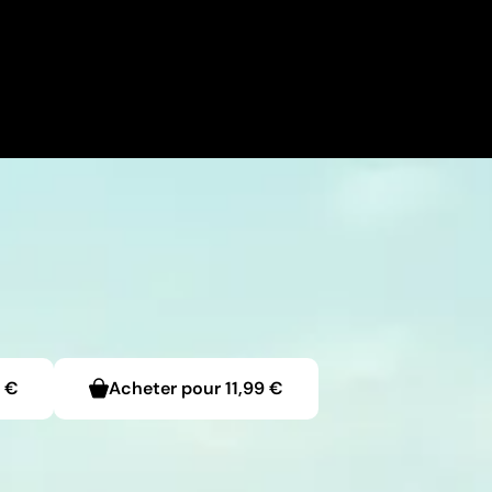
9 €
Acheter pour
11,99 €