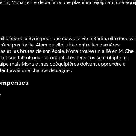
erlin, Mona tente de se faire une place en rejoignant une équ
le fuient la Syrie pour une nouvelle vie à Berlin, elle découv
’est pas facile. Alors qu’elle lutte contre les barrières
lles et les brutes de son école, Mona trouve un allié en M. Che,
ait son talent pour le football. Les tensions se multiplient
’équipe mais Mona et ses coéquipières doivent apprendre à
ulent avoir une chance de gagner.
compenses
n