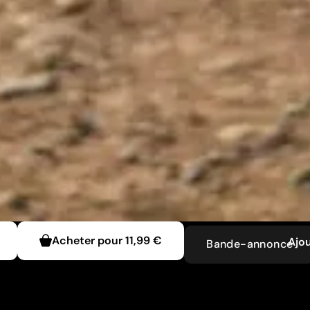
Acheter pour
11,99 €
Ajou
Bande-annonce