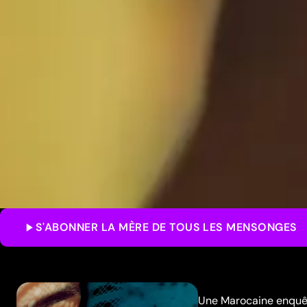
S'ABONNER
LA MÈRE DE TOUS LES MENSONGES
Une Marocaine enquête