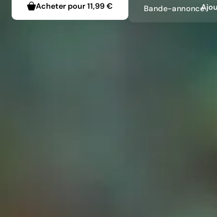
Acheter pour
11,99 €
Ajou
Bande-annonce