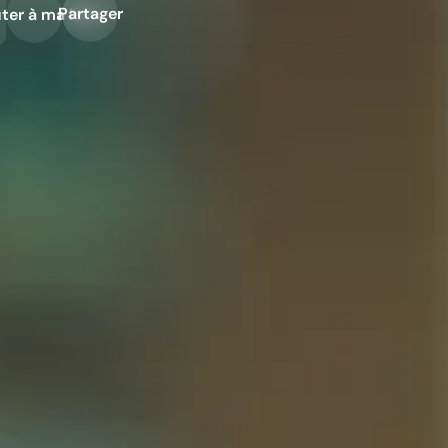
Partager
ter à ma liste