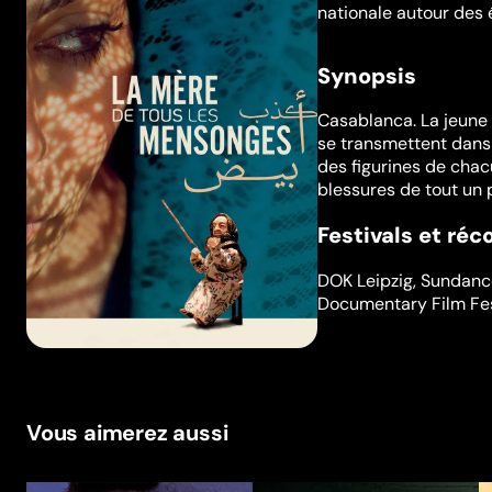
nationale autour des 
Synopsis
Casablanca. La jeune
se transmettent dans 
des figurines de chacu
blessures de tout un 
Festivals et ré
DOK Leipzig
,
Sundance
Documentary Film Fe
Vous aimerez aussi