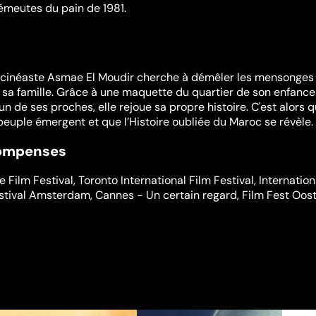
émeutes du pain de 1981.
 cinéaste Asmae El Moudir cherche à démêler les mensonges
sa famille. Grâce à une maquette du quartier de son enfance
n de ses proches, elle rejoue sa propre histoire. C'est alors q
peuple émergent et que l’Histoire oubliée du Maroc se révèle.
compenses
 Film Festival
,
Toronto International Film Festival
,
Internation
stival Amsterdam
,
Cannes - Un certain regard
,
Film Fest Oos