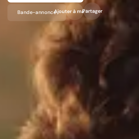
Partager
Ajouter à ma liste
Bande-annonce