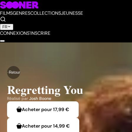
FILMS
GENRES
COLLECTIONS
JEUNESSE
FR
CONNEXION
S'INSCRIRE
Retour
Regretting You
Réalisé par
Josh Boone
Acheter pour
17,99 €
Acheter pour
14,99 €