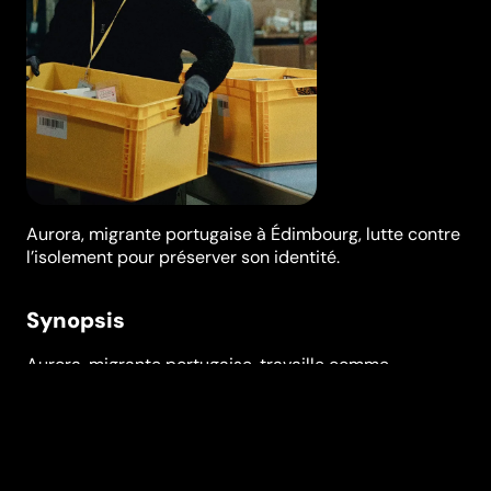
Aurora, migrante portugaise à Édimbourg, lutte contre
l’isolement pour préserver son identité.
Synopsis
Aurora, migrante portugaise, travaille comme
préparatrice de commandes dans un entrepôt à
Édimbourg, en Écosse. Coincée entre les murs d'un
immense centre de distribution et la solitude de sa
propre chambre, Aurora cherche à saisir toutes les
occasions pour résister à l'aliénation et à l'isolement