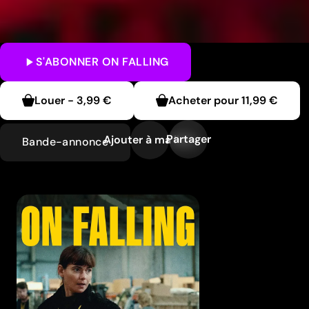
S'ABONNER
ON FALLING
Louer
-
3,99 €
Acheter pour
11,99 €
Partager
Ajouter à ma liste
Bande-annonce