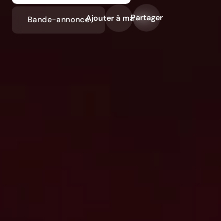
Partager
Ajouter à ma liste
Bande-annonce