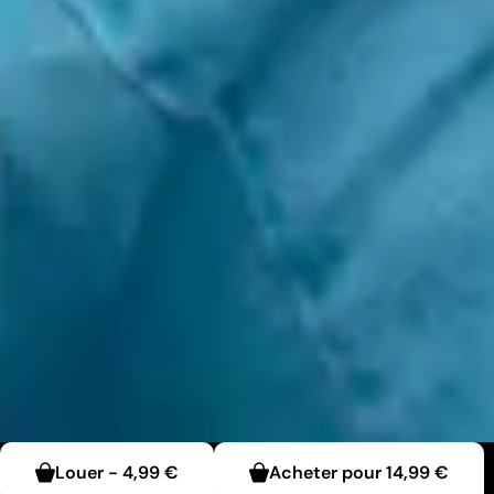
Louer
-
4,99 €
Acheter pour
14,99 €