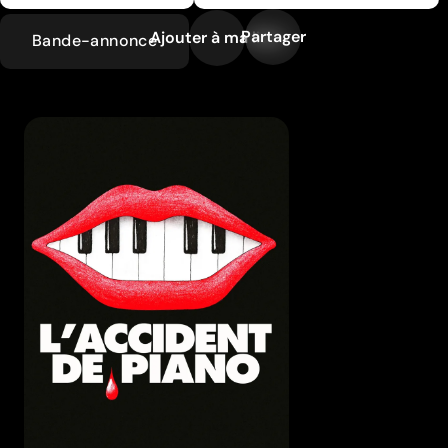
Partager
Ajouter à ma liste
Bande-annonce