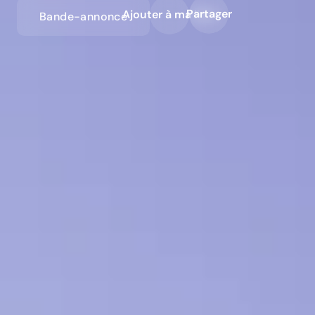
Partager
Ajouter à ma liste
Bande-annonce