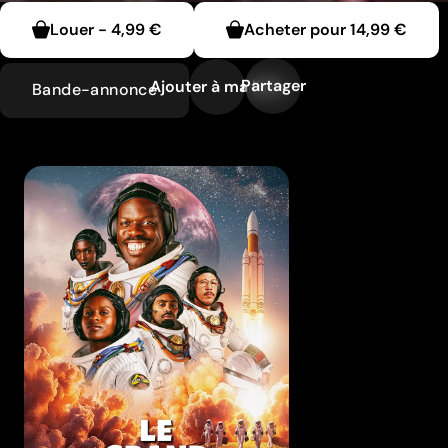
Louer
-
4,99 €
Acheter pour
14,99 €
Partager
Ajouter à ma liste
Bande-annonce