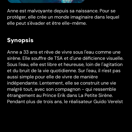
Anne est malvoyante depuis sa naissance. Pour se
protéger, elle crée un monde imaginaire dans lequel
elle peut s'évader et être elle-même.
Synopsis
Anne a 33 ans et rêve de vivre sous l'eau comme une
sirène. Elle souffre de TSA et d'une déficience visuelle.
Sous l'eau, elle est libre et heureuse, loin de l'agitation
et du bruit de la vie quotidienne. Sur l'eau, il n'est pas
aussi simple pour elle de vivre de manière
indépendante. Lentement, elle se construit une vie
malgré tout, avec son compagnon - qui ressemble
étrangement au Prince Erik dans La Petite Sirène.
Pendant plus de trois ans, le réalisateur Guido Verelst
a filmé sa nièce Anne, qui tenait également un journal
vidéo.
Réalisation
Guido Verelst