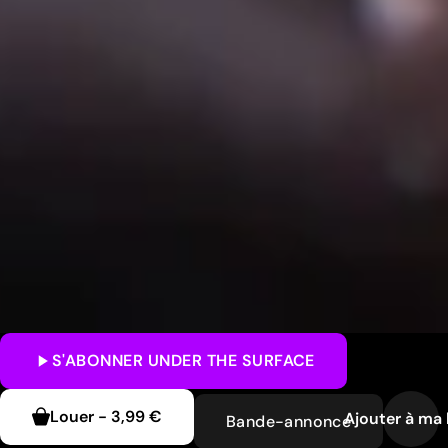
S'ABONNER
UNDER THE SURFACE
Louer
-
3,99 €
Ajouter à ma 
Bande-annonce