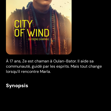
À 17 ans, Ze est chaman à Oulan-Bator. Il aide sa
communauté, guidé par les esprits. Mais tout change
lorsqu’il rencontre Marla.
Synopsis
Ze a 17 ans et il est chaman. Il étudie dur pour réussir
sa vie, tout en communiant avec l’esprit de ses
ancêtres pour aider les membres de sa communauté