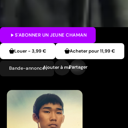
S'ABONNER
UN JEUNE CHAMAN
Louer
-
3,99 €
Acheter pour
11,99 €
Partager
Ajouter à ma liste
Bande-annonce