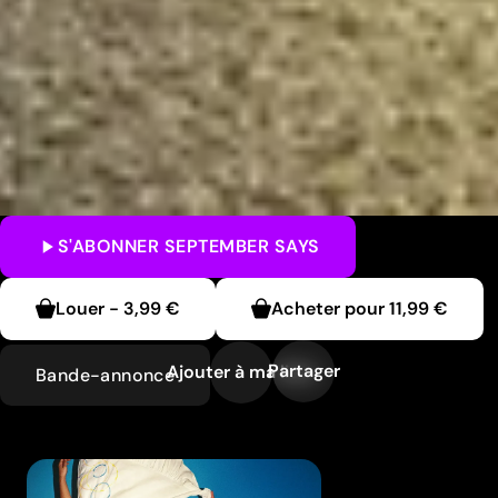
S'ABONNER
SEPTEMBER SAYS
Louer
-
3,99 €
Acheter pour
11,99 €
Partager
Ajouter à ma liste
Bande-annonce