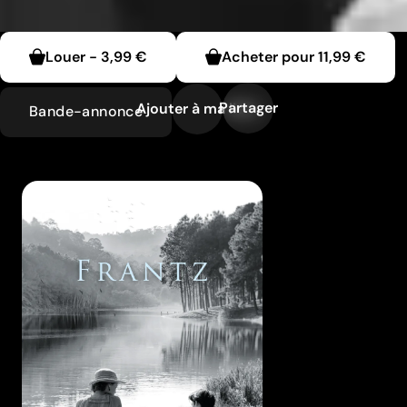
Louer
-
3,99 €
Acheter pour
11,99 €
Partager
Ajouter à ma liste
Bande-annonce