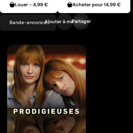
Louer
-
4,99 €
Acheter pour
14,99 €
Partager
Ajouter à ma liste
Bande-annonce