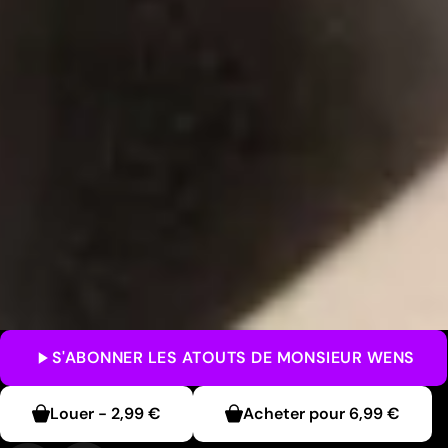
S'ABONNER
LES ATOUTS DE MONSIEUR WENS
Louer
-
2,99 €
Acheter pour
6,99 €