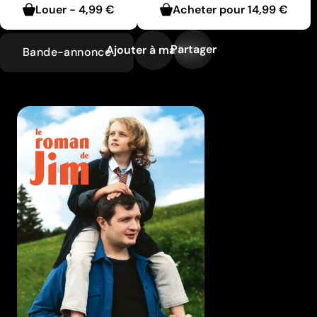
Louer
-
4,99 €
Acheter pour
14,99 €
Partager
Ajouter à ma liste
Bande-annonce