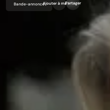
Partager
Ajouter à ma liste
Bande-annonce