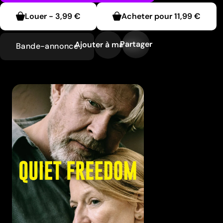
Louer
-
3,99 €
Acheter pour
11,99 €
Partager
Ajouter à ma liste
Bande-annonce