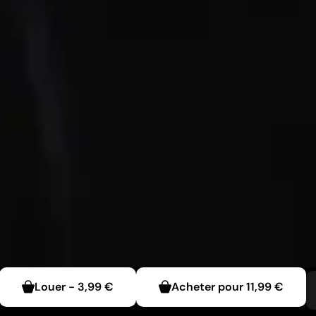
Louer
-
3,99 €
Acheter pour
11,99 €