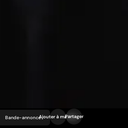
Partager
Ajouter à ma liste
Bande-annonce