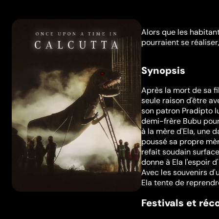
Alors que les habitan
pourraient se réaliser
Synopsis
Après la mort de sa fi
seule raison d'être av
son patron Pradipto lu
demi-frère Bubu pour 
à la mère d'Ela, une d
poussé sa propre mère
refait soudain surface 
donne à Ela l'espoir d
Avec les souvenirs d'
Ela tente de reprendre
Festivals et ré