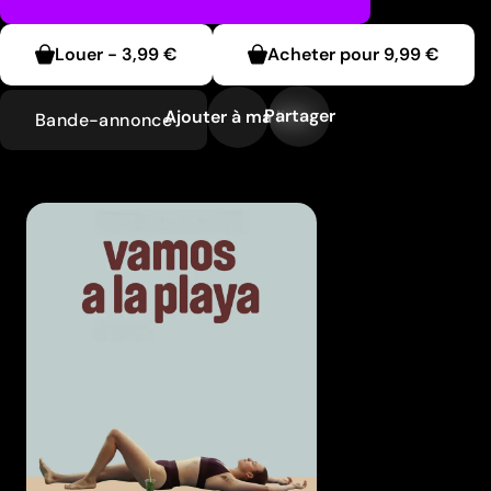
Louer
-
3,99 €
Acheter pour
9,99 €
Partager
Ajouter à ma liste
Bande-annonce