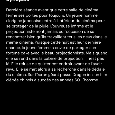
Dernière séance avant que cette salle de cinéma
ferme ses portes pour toujours. Un jeune homme
d'origine japonaise entre à l'intérieur du cinéma pour
se protéger de la pluie. L'ouvreuse infirme et le
projectionniste n'ont jamais eu l'occasion de se
rencontrer bien qu'ils travaillent tous les deux dans le
même cinéma. Puisque cette nuit est leur dernière
chance, la jeune femme a envie de partager son
fortune cake avec le beau projectionniste. Mais quand
elle se rend dans la cabine de projection, il n'est pas
là. Elle refuse de quitter cet endroit avant de l'avoir
revu. Elle se met alors à sa recherche dans le dédale
du cinéma. Sur l'écran géant passe Dragon inn, un film
d'épée chinois à succès des années 60. L'homme
japonais remarque deux individus dans la salle qui
ressemblent aux a ..
Festivals et récompenses
Internationalen Filmfestspiele Venedig