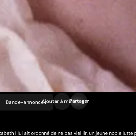
Partager
Ajouter à ma liste
Bande-annonce
abeth I lui ait ordonné de ne pas vieillir, un jeune noble lutte