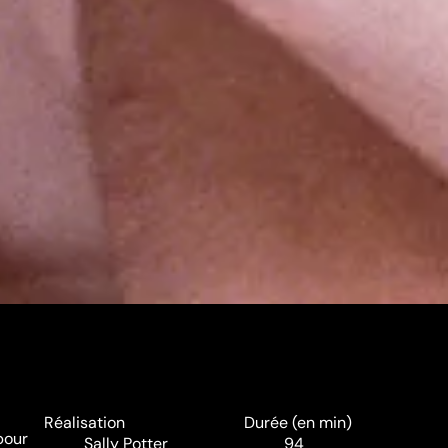
Réalisation
Durée (en min)
 pour
Sally Potter
94