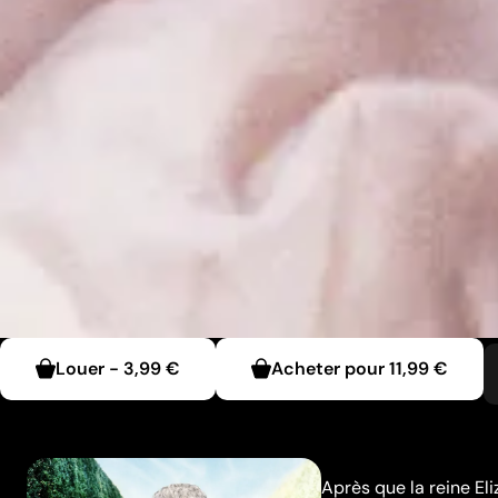
Louer
-
3,99 €
Acheter pour
11,99 €
Après que la reine Eliz