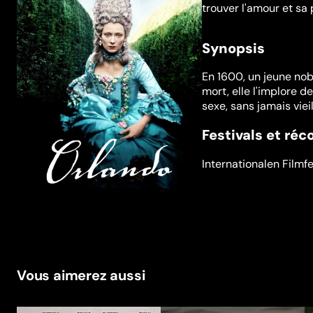
trouver l'amour et sa
Synopsis
En 1600, un jeune noble
mort, elle l'implore 
sexe, sans jamais vieill
Festivals et ré
Internationalen Filmf
Vous aimerez aussi