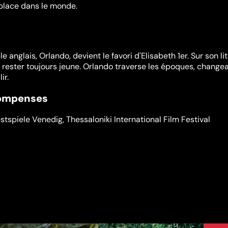
 place dans le monde.
 anglais, Orlando, devient le favori d'Elisabeth 1er. Sur son li
de rester toujours jeune. Orlando traverse les époques, change
ir.
compenses
estspiele Venedig
,
Thessaloniki International Film Festival