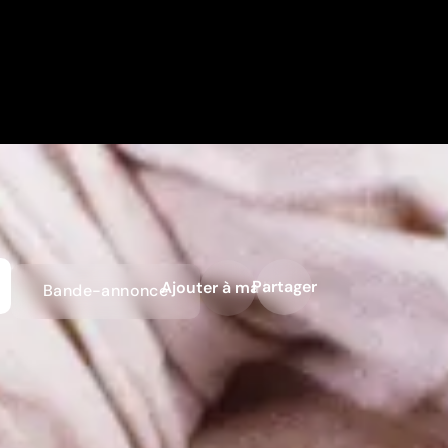
Partager
Ajouter à ma liste
Bande-annonce