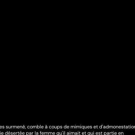
res surmené, comble à coups de mimiques et d'admonestation
ie désertée par la femme qu'il aimait et qui est partie en