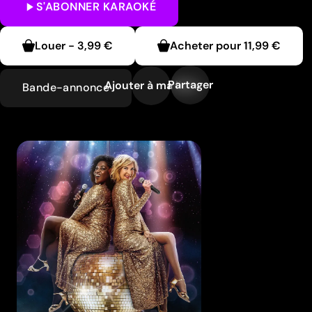
S'ABONNER
KARAOKÉ
Louer
-
3,99 €
Acheter pour
11,99 €
Partager
Ajouter à ma liste
Bande-annonce