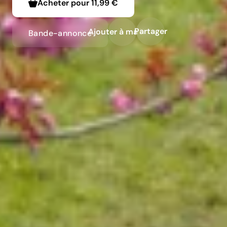
Acheter pour
11,99 €
Partager
Ajouter à ma liste
Bande-annonce