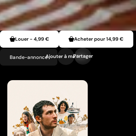
Louer
-
4,99 €
Acheter pour
14,99 €
Partager
Ajouter à ma liste
Bande-annonce