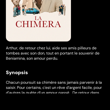
Arthur, de retour chez lui, aide ses amis pilleurs de
tombes avec son don, tout en portant le souvenir de
Beniamina, son amour perdu.
Synopsis
Chacun poursuit sa chimère sans jamais parvenir à la
saisir. Pour certains, c'est un rêve d’argent facile, pour
d'autres la quête d’un amour passé… De retour dans
sa petite ville du bord de la mer Tyrrhénienne, Arthur
retrouve sa bande de Tombaroli, des pilleurs de
tombes étrusques et de merveilles archéologiques.