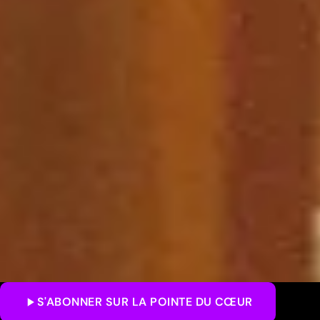
S'ABONNER
SUR LA POINTE DU CŒUR