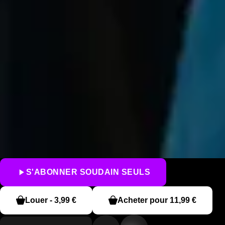
S'ABONNER
SOUDAIN SEULS
Louer
-
3,99 €
Acheter pour
11,99 €