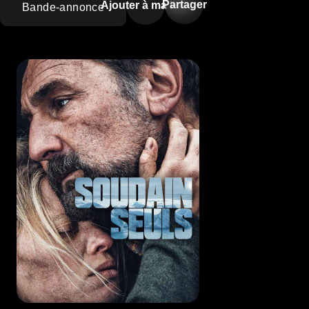
Partager
Ajouter à ma liste
Bande-annonce