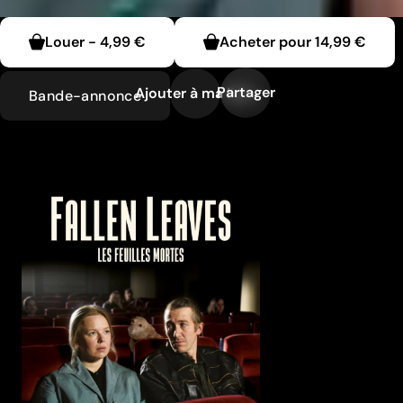
Louer
-
4,99 €
Acheter pour
14,99 €
Partager
Ajouter à ma liste
Bande-annonce