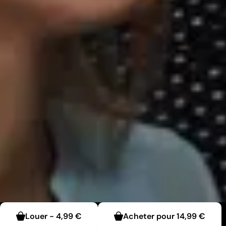
Louer
-
4,99 €
Acheter pour
14,99 €