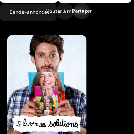
Partager
Ajouter à ma liste
Bande-annonce