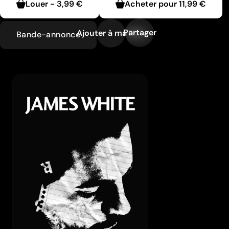
Louer
-
3,99 €
Acheter pour
11,99 €
Partager
Ajouter à ma liste
Bande-annonce