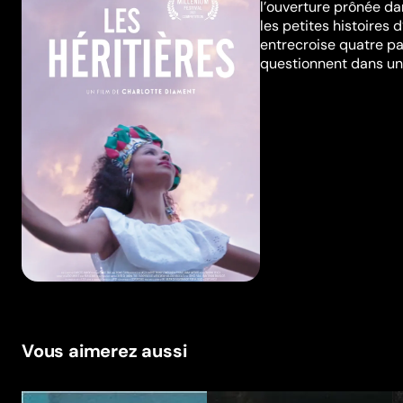
l’ouverture prônée da
les petites histoires 
entrecroise quatre p
questionnent dans un 
Vous aimerez aussi