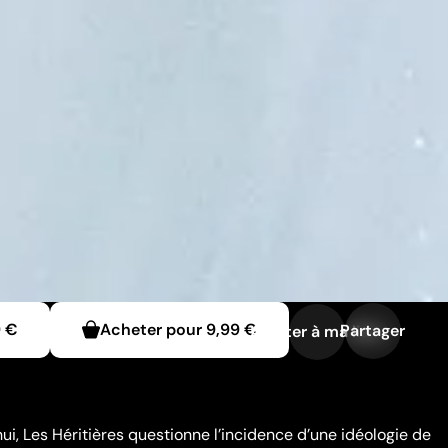
9 €
Acheter pour
9,99 €
Partager
Ajouter à ma liste
hui, Les Héritières questionne l’incidence d’une idéologie de