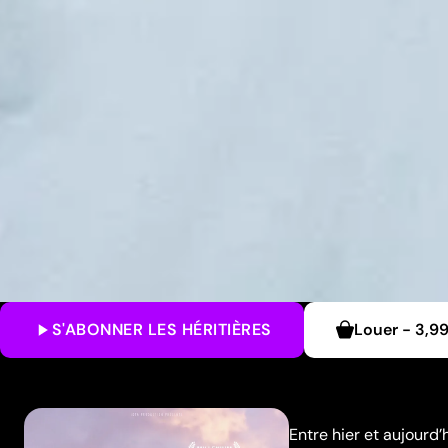
S'ABONNER
LES HÉRITIÈRES
Louer
-
3,9
Entre hier et aujourd’