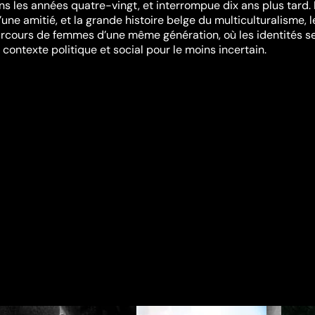
ns les années quatre-vingt, et interrompue dix ans plus tard.
d’une amitié, et la grande histoire belge du multiculturalisme, l
arcours de femmes d’une même génération, où les identités s
contexte politique et social pour le moins incertain.