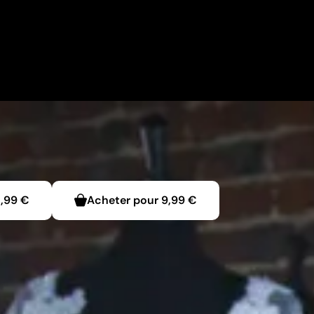
,99 €
Acheter pour
9,99 €