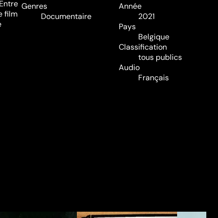
 Entre
Genres
Année
e film
Documentaire
2021
e
Pays
Belgique
Classification
tous publics
Audio
Français