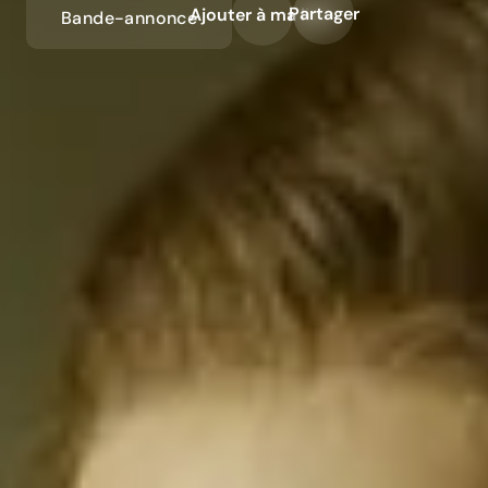
Partager
Ajouter à ma liste
Bande-annonce