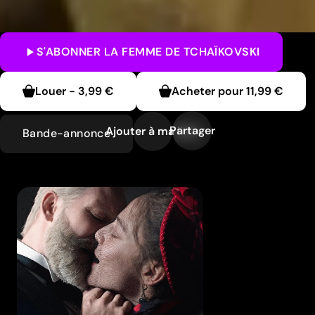
S'ABONNER
LA FEMME DE TCHAÏKOVSKI
Louer
-
3,99 €
Acheter pour
11,99 €
Partager
Ajouter à ma liste
Bande-annonce