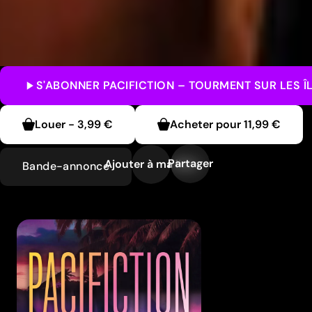
S'ABONNER
PACIFICTION – TOURMENT SUR LES Î
Louer
-
3,99 €
Acheter pour
11,99 €
Partager
Ajouter à ma liste
Bande-annonce