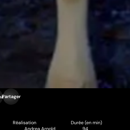
Partager
a liste
Réalisation
Durée (en min)
Andrea Arnold
94