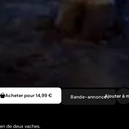
Acheter pour
14,99 €
Ajouter à m
Bande-annonce
ien de deux vaches.