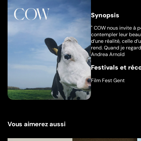
Synopsis
" COW nous invite à p
contempler leur beauté
d’une réalité, celle d
rend. Quand je regarde
Andrea Arnold
Festivals et ré
Film Fest Gent
Vous aimerez aussi