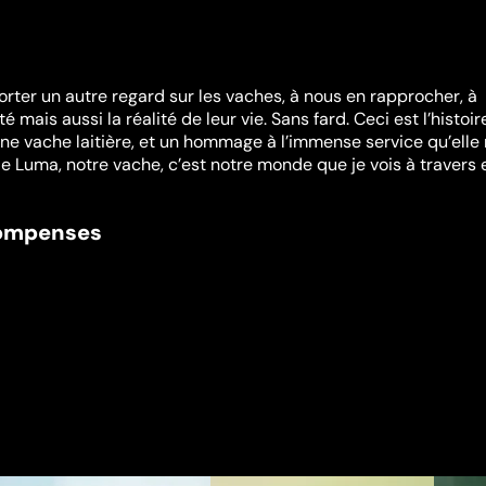
orter un autre regard sur les vaches, à nous en rapprocher, à
 mais aussi la réalité de leur vie. Sans fard. Ceci est l’histoir
’une vache laitière, et un hommage à l’immense service qu’elle
 Luma, notre vache, c’est notre monde que je vois à travers el
compenses