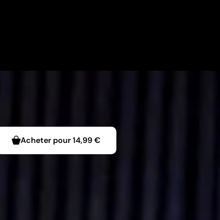
Acheter pour
14,99 €