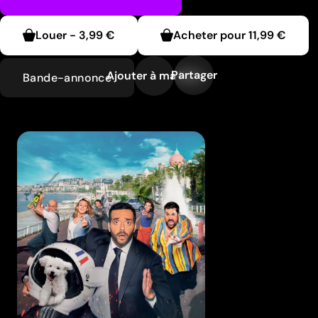
Louer
-
3,99 €
Acheter pour
11,99 €
Partager
Ajouter à ma liste
Bande-annonce