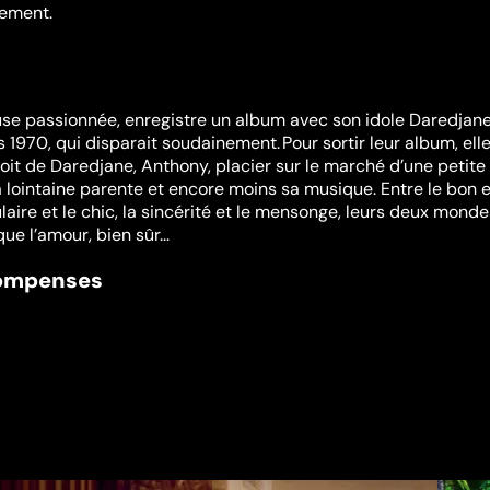
lement.
se passionnée, enregistre un album avec son idole Daredjane
1970, qui disparait soudainement. Pour sortir leur album, elle
it de Daredjane, Anthony, placier sur le marché d’une petite v
a lointaine parente et encore moins sa musique. Entre le bon e
aire et le chic, la sincérité et le mensonge, leurs deux monde
ue l’amour, bien sûr...
compenses