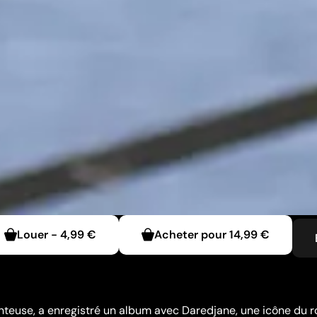
Louer
-
4,99 €
Acheter pour
14,99 €
nteuse, a enregistré un album avec Daredjane, une icône du r