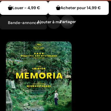
Louer
-
4,99 €
Acheter pour
14,99 €
Partager
Ajouter à ma liste
Bande-annonce