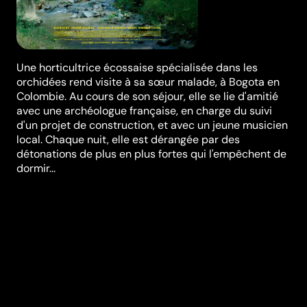
Une horticultrice écossaise spécialisée dans les
orchidées rend visite à sa sœur malade, à Bogota en
Colombie. Au cours de son séjour, elle se lie d'amitié
avec une archéologue française, en charge du suivi
d'un projet de construction, et avec un jeune musicien
local. Chaque nuit, elle est dérangée par des
détonations de plus en plus fortes qui l'empêchent de
dormir...
Festivals et récompenses
Festival de Cannes
,
Film Fest Gent
Réalisation
Apichatpong
Weerasethakul
Genres