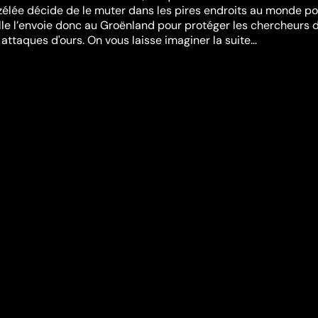
zélée décide de le muter dans les pires endroits au monde po
lle l’envoie donc au Groënland pour protéger les chercheurs 
 attaques d'ours. On vous laisse imaginer la suite…