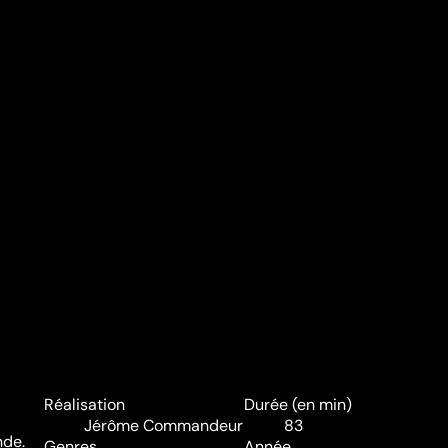
Réalisation
Durée (en min)
Jérôme Commandeur
83
nde.
Genres
Année