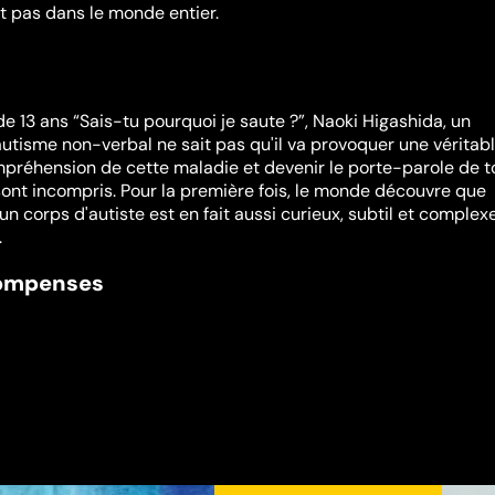
nt pas dans le monde entier.
 de 13 ans “Sais-tu pourquoi je saute ?”, Naoki Higashida, un
autisme non-verbal ne sait pas qu'il va provoquer une véritab
mpréhension de cette maladie et devenir le porte-parole de t
sont incompris. Pour la première fois, le monde découvre que
un corps d'autiste est en fait aussi curieux, subtil et complex
.
compenses