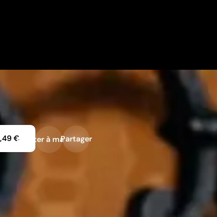
1,49 €
Partager
Ajouter à ma liste