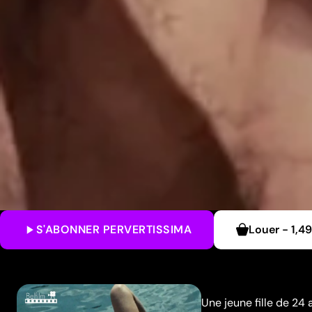
S'ABONNER
PERVERTISSIMA
Louer
-
1,4
Une jeune fille de 24