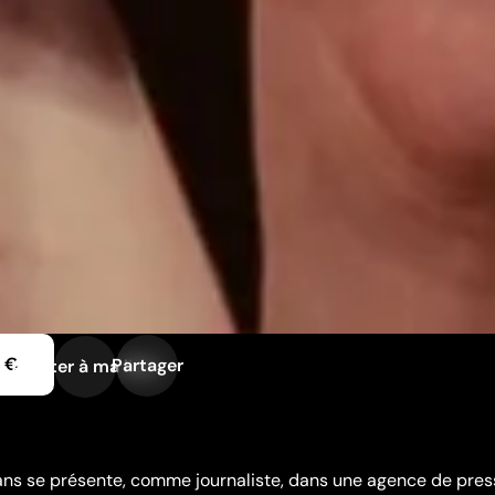
9 €
Partager
Ajouter à ma liste
 ans se présente, comme journaliste, dans une agence de pres