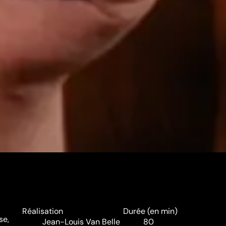
Réalisation
Durée (en min)
se,
Jean-Louis Van Belle
80