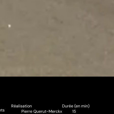
Réalisation
Durée (en min)
ets
Pierre Querut-Merckx
15