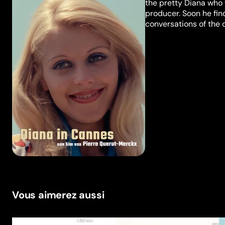
the pretty Diana who 
producer. Soon he fin
conversations of the c
Vous aimerez aussi