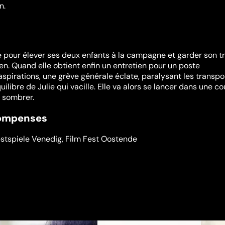
n.
 pour élever ses deux enfants à la campagne et garder son tr
en. Quand elle obtient enfin un entretien pour un poste
spirations, une grève générale éclate, paralysant les transpo
quilibre de Julie qui vacille. Elle va alors se lancer dans une c
e sombrer.
compenses
estspiele Venedig
,
Film Fest Oostende