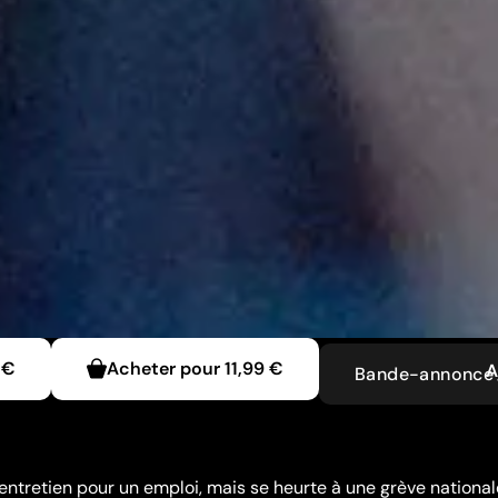
 €
Acheter pour
11,99 €
A
Bande-annonce
n entretien pour un emploi, mais se heurte à une grève nationa