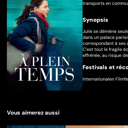
transports en commu
Synopsis
Julie se démène seule
dans un palace parisi
correspondant à ses a
C’est tout le fragile é
effrénée, au risque d
Festivals et ré
Internationalen Filmf
Vous aimerez aussi