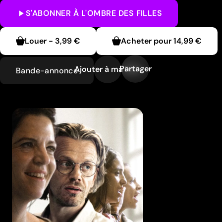
S'ABONNER
À L'OMBRE DES FILLES
Louer
-
3,99 €
Acheter pour
14,99 €
Partager
Ajouter à ma liste
Bande-annonce