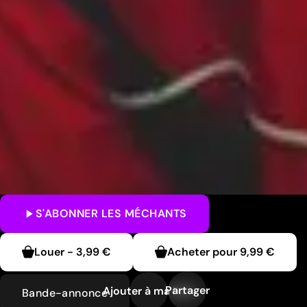
S'ABONNER
LES MÉCHANTS
Louer
-
3,99 €
Acheter pour
9,99 €
Partager
Ajouter à ma liste
Bande-annonce