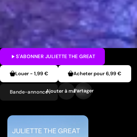
S'ABONNER
JULIETTE THE GREAT
Louer
-
1,99 €
Acheter pour
6,99 €
Partager
Ajouter à ma liste
Bande-annonce