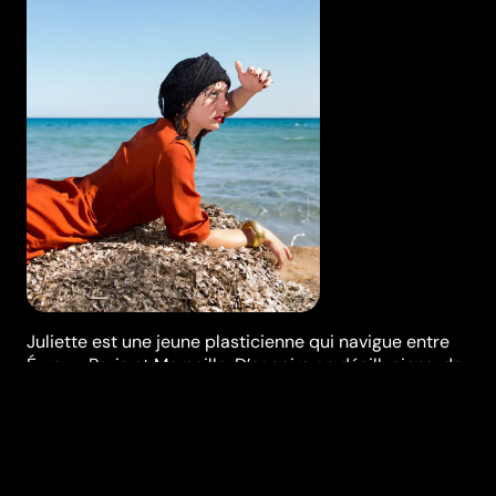
Juliette est une jeune plasticienne qui navigue entre
Évreux, Paris et Marseille. D’espoirs en désillusions, de
galères en fantasmes, elle nous emporte dans la
traversée tonitruante de ses pensées et de sa vie
d’artiste.
Réalisation