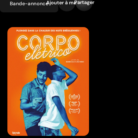
Partager
Ajouter à ma liste
Bande-annonce