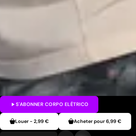
S'ABONNER
CORPO ELÉTRICO
Louer
-
2,99 €
Acheter pour
6,99 €